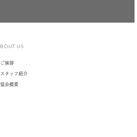
ABOUT US
– ご挨拶
– スタッフ紹介
– 協会概要