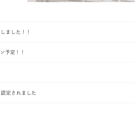
ンしました！！
プン予定！！
に認定されました